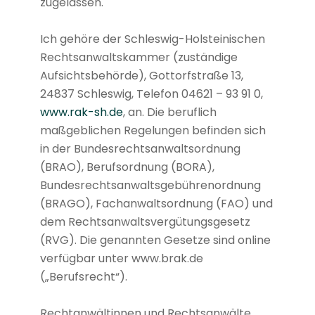
zugelassen.
Ich gehöre der Schleswig-Holsteinischen
Rechtsanwaltskammer (zuständige
Aufsichtsbehörde), Gottorfstraße 13,
24837 Schleswig, Telefon 04621 – 93 91 0,
www.rak-sh.de
, an. Die beruflich
maßgeblichen Regelungen befinden sich
in der Bundesrechtsanwaltsordnung
(BRAO), Berufsordnung (BORA),
Bundesrechtsanwaltsgebührenordnung
(BRAGO), Fachanwaltsordnung (FAO) und
dem Rechtsanwaltsvergütungsgesetz
(RVG). Die genannten Gesetze sind online
verfügbar unter www.brak.de
(„Berufsrecht“).
Rechtanwältinnen und Rechtsanwälte