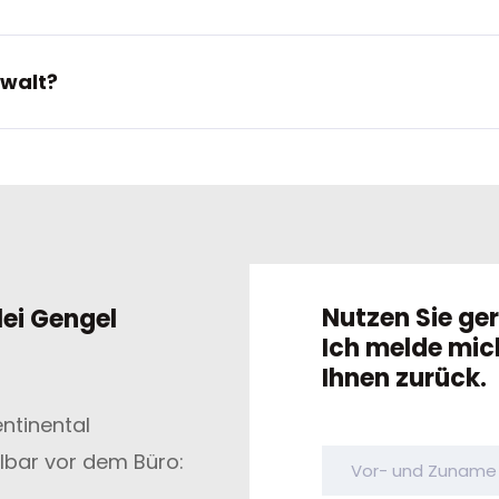
walt?
Nutzen Sie ge
ei Gengel
Ich melde mic
Ihnen zurück.
ntinental
lbar vor dem Büro: