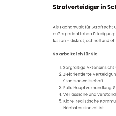
Strafverteidiger in S
Als Fachanwalt für Strafrecht 
außergerichtlichen Erledigung: 
lassen – diskret, schnell und 
So arbeite ich für Sie
Sorgfältige Akteneinsicht
Zielorientierte Verteidig
Staatsanwaltschaft.
Falls Hauptverhandlung: S
Verlässliche und verständ
Klare, realistische Kommu
Nächstes sinnvoll ist.