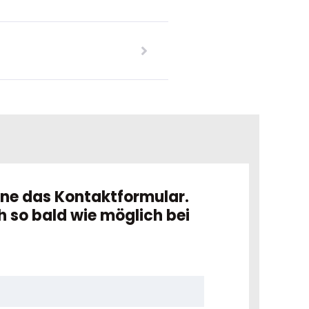
rne das Kontaktformular.
h so bald wie möglich bei