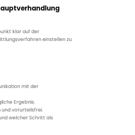
t Hauptverhandlung
unkt klar auf der
ittlungsverfahren einstellen zu
unikation mit der
liche Ergebnis.
nd vorurteilsfrei.
und welcher Schritt als