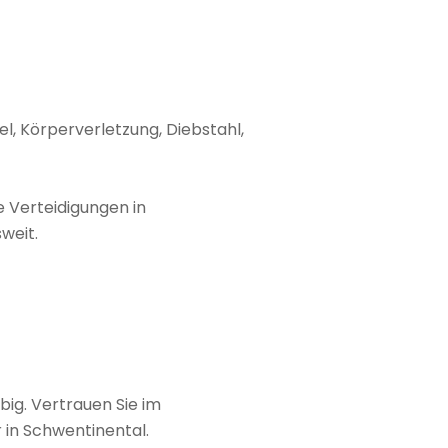
el, Körperverletzung, Diebstahl,
e Verteidigungen in
weit.
big. Vertrauen Sie im
 in Schwentinental.