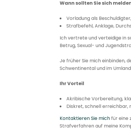
Wann sollten Sie sich melde
Vorladung als Beschuldigte
Strafbefehl, Anklage, Durc
Ich vertrete und verteidige in 
Betrug, Sexual- und Jugendstra
Je früher Sie mich einbinden, 
Schwentinental und im Umland –
Ihr Vorteil
Akribische Vorbereitung, k
Diskret, schnell erreichbar, 
Kontaktieren Sie mich
für eine 
Strafverfahren auf meine Kompe