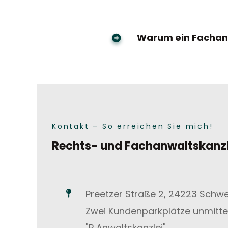
Warum ein Fachan
Kontakt – So erreichen Sie mich!
Rechts- und Fachanwaltskanzl
Preetzer Straße 2, 24223 Schwe
Zwei Kundenparkplätze unmitte
"P Anwaltskanzlei"